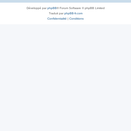
Développé par
phpBB
® Forum Software © phpBB Limited
Traduit par
phpBB-fr.com
Confidentialité
|
Conditions