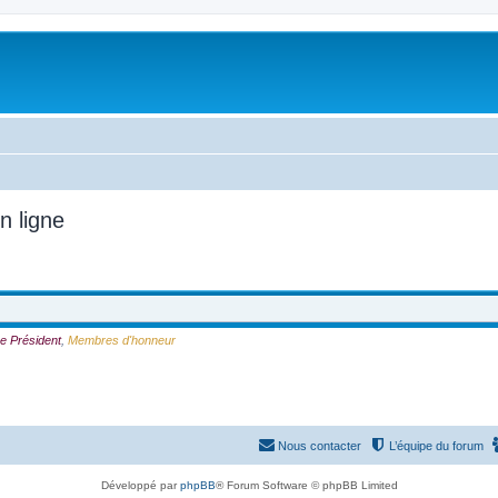
n ligne
e Président
,
Membres d'honneur
Nous contacter
L’équipe du forum
Développé par
phpBB
® Forum Software © phpBB Limited