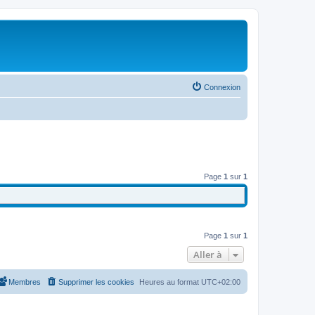
Connexion
Page
1
sur
1
Page
1
sur
1
Aller à
Membres
Supprimer les cookies
Heures au format
UTC+02:00