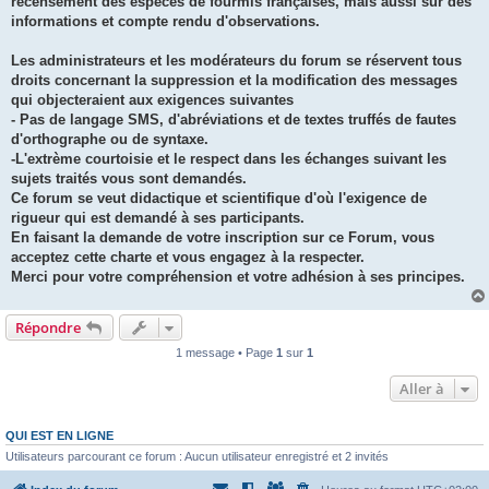
recensement des espèces de fourmis françaises, mais aussi sur des
informations et compte rendu d'observations.
Les administrateurs et les modérateurs du forum se réservent tous
droits concernant la suppression et la modification des messages
qui objecteraient aux exigences suivantes
- Pas de langage SMS, d'abréviations et de textes truffés de fautes
d'orthographe ou de syntaxe.
-L'extrème courtoisie et le respect dans les échanges suivant les
sujets traités vous sont demandés.
Ce forum se veut didactique et scientifique d'où l'exigence de
rigueur qui est demandé à ses participants.
En faisant la demande de votre inscription sur ce Forum, vous
acceptez cette charte et vous engagez à la respecter.
Merci pour votre compréhension et votre adhésion à ses principes.
Répondre
1 message • Page
1
sur
1
Aller à
QUI EST EN LIGNE
Utilisateurs parcourant ce forum : Aucun utilisateur enregistré et 2 invités