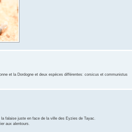
aronne et la Dordogne et deux espèces différentes: corsicus et communistus
a falaise juste en face de la ville des Eyzies de Tayac.
ier aux alentours.