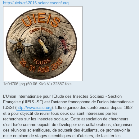
http://uieis-sf-2015.sciencesconf.org
1c0d706.jpg (60.06 Kio) Vu 32387 fois
L'Union Internationale pour l'Etude des Insectes Sociaux - Section
Française (UIEIS -SF) est l'antenne francophone de l’union internationale
IUSSI (
http://www.iussi.org
). Elle organise des conférences depuis 1952
et a pour objectif de réunir tous ceux qui sont intéressés par les
recherches sur les insectes sociaux. Cette association de chercheurs
s’est fixée comme objectif de développer des collaborations, d'organiser
des réunions scientifiques, de soutenir des étudiants, de promouvoir la
mise en place de stages scientifiques et d’ateliers, de faciliter les