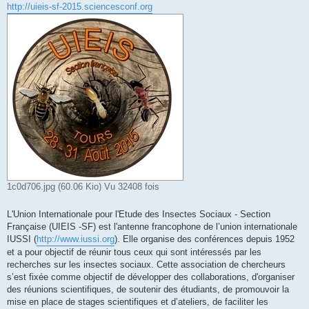
http://uieis-sf-2015.sciencesconf.org
1c0d706.jpg (60.06 Kio) Vu 32408 fois
L'Union Internationale pour l'Etude des Insectes Sociaux - Section
Française (UIEIS -SF) est l'antenne francophone de l’union internationale
IUSSI (
http://www.iussi.org
). Elle organise des conférences depuis 1952
et a pour objectif de réunir tous ceux qui sont intéressés par les
recherches sur les insectes sociaux. Cette association de chercheurs
s’est fixée comme objectif de développer des collaborations, d'organiser
des réunions scientifiques, de soutenir des étudiants, de promouvoir la
mise en place de stages scientifiques et d’ateliers, de faciliter les