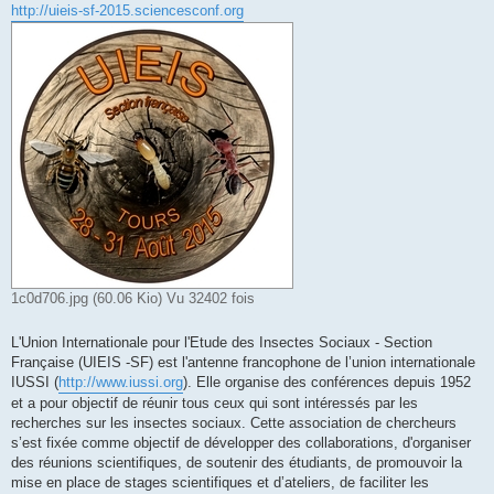
http://uieis-sf-2015.sciencesconf.org
1c0d706.jpg (60.06 Kio) Vu 32402 fois
L'Union Internationale pour l'Etude des Insectes Sociaux - Section
Française (UIEIS -SF) est l'antenne francophone de l’union internationale
IUSSI (
http://www.iussi.org
). Elle organise des conférences depuis 1952
et a pour objectif de réunir tous ceux qui sont intéressés par les
recherches sur les insectes sociaux. Cette association de chercheurs
s’est fixée comme objectif de développer des collaborations, d'organiser
des réunions scientifiques, de soutenir des étudiants, de promouvoir la
mise en place de stages scientifiques et d’ateliers, de faciliter les