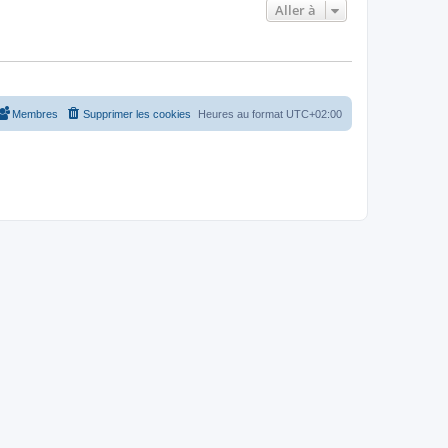
Aller à
Membres
Supprimer les cookies
Heures au format
UTC+02:00