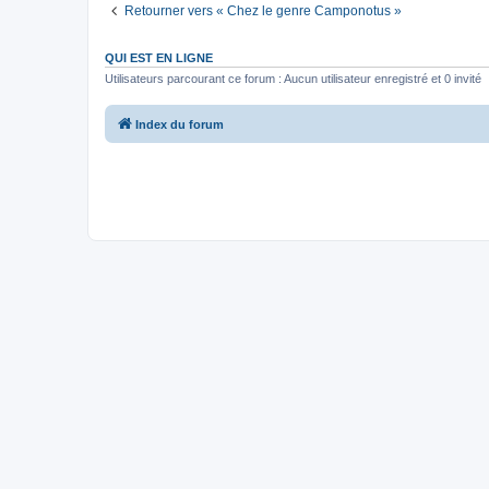
Retourner vers « Chez le genre Camponotus »
QUI EST EN LIGNE
Utilisateurs parcourant ce forum : Aucun utilisateur enregistré et 0 invité
Index du forum