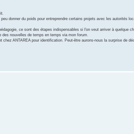
it.
u donner du poids pour entreprendre certains projets avec les autorités loca
la pédagogie, ce sont des étapes indispensables si l'on veut arriver à quelque c
dre des nouvelles de temps en temps via mon forum.
ont chez ANTAREA pour identification. Peut-être aurons-nous la surprise de d