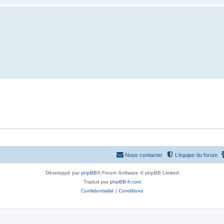
Nous contacter
L’équipe du forum
Développé par
phpBB
® Forum Software © phpBB Limited
Traduit par
phpBB-fr.com
Confidentialité
|
Conditions