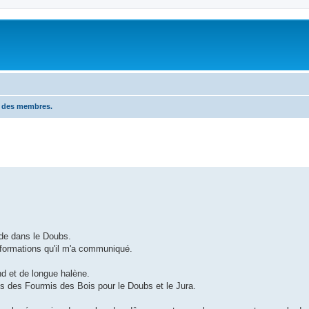
n des membres.
ide dans le Doubs.
nformations qu'il m'a communiqué.
ond et de longue halène.
s des Fourmis des Bois pour le Doubs et le Jura.