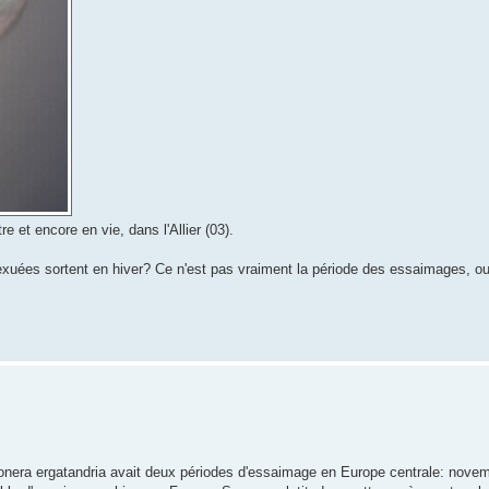
re et encore en vie, dans l'Allier (03).
xuées sortent en hiver? Ce n'est pas vraiment la période des essaimages, ou a
onera ergatandria avait deux périodes d'essaimage en Europe centrale: nove