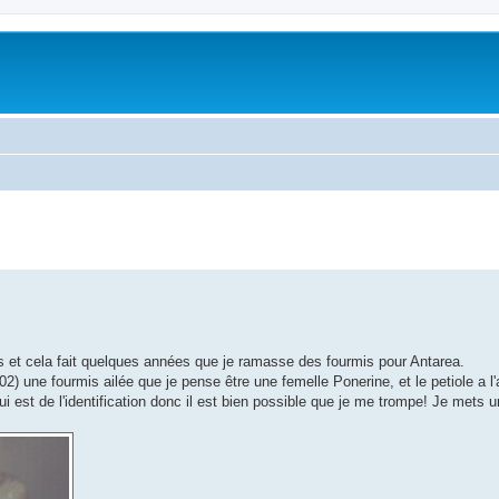
ans et cela fait quelques années que je ramasse des fourmis pour Antarea.
2) une fourmis ailée que je pense être une femelle Ponerine, et le petiole a l'ai
 est de l'identification donc il est bien possible que je me trompe! Je mets 