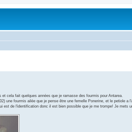
ans et cela fait quelques années que je ramasse des fourmis pour Antarea.
2) une fourmis ailée que je pense être une femelle Ponerine, et le petiole a l'ai
 est de l'identification donc il est bien possible que je me trompe! Je mets 