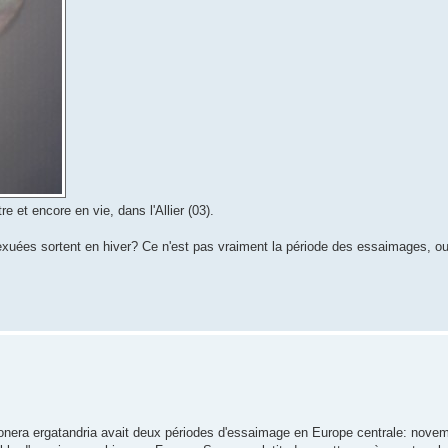
re et encore en vie, dans l'Allier (03).
xuées sortent en hiver? Ce n'est pas vraiment la période des essaimages, ou a
onera ergatandria avait deux périodes d'essaimage en Europe centrale: nove