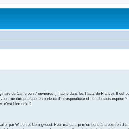
naire du Cameroun 7 ouvrières (il habite dans les Hauts-de-France). Il est p
-vous me dire pourquoi on parle ici d’infraspécificité et non de sous-espèce ?
r, c’est bien cela ?
ulier par Wilson et Collingwood. Pour ma part, je m’en tiens à la position d’E