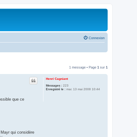
Connexion
1 message • Page
1
sur
1
Henri Cagniant
Messages :
223
Enregistré le :
mar. 13 mai 2008 10:44
ossible que ce
. Mayr qui considère