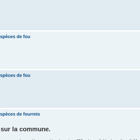
espèces de fou
espèces de fou
espèces de fourmis
 sur la commune.