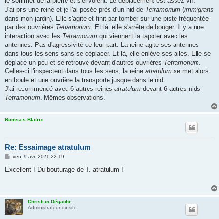
le sommet de la pierre et s'envolent. Le déplacement est assez vif.
J'ai pris une reine et je l'ai posée près d'un nid de
Tetramorium
(
immigrans
dans mon jardin). Elle s'agite et finit par tomber sur une piste fréquentée
par des ouvrières
Tetramorium
. Et là, elle s'arrête de bouger. Il y a une
interaction avec les
Tetramorium
qui viennent la tapoter avec les
antennes. Pas d'agressivité de leur part. La reine agite ses antennes
dans tous les sens sans se déplacer. Et là, elle enlève ses ailes. Elle se
déplace un peu et se retrouve devant d'autres ouvrières
Tetramorium
.
Celles-ci l'inspectent dans tous les sens, la reine
atratulum
se met alors
en boule et une ouvrière la transporte jusque dans le nid.
J'ai recommencé avec 6 autres reines
atratulum
devant 6 autres nids
Tetramorium
. Mêmes observations.
Rumsaïs Blatrix
Re: Essaimage atratulum
M
ven. 9 avr. 2021 22:19
e
s
Excellent ! Du bouturage de T. atratulum !
s
a
g
e
Christian Dégache
Administrateur du site