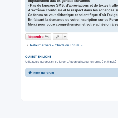
objecteraient aux exigences suivantes
- Pas de langage SMS, d'abréviations et de textes truff
-L'extrème courtoisie et le respect dans les échanges s
Ce forum se veut didactique et scientifique d'où l'exig
En faisant la demande de votre inscription sur ce Foru
Merci pour votre compréhension et votre adhésion à se
Répondre
Retourner vers « Charte du Forum. »
QUI EST EN LIGNE
Utilisateurs parcourant ce forum : Aucun utilisateur enregistré et 0 invité
Index du forum