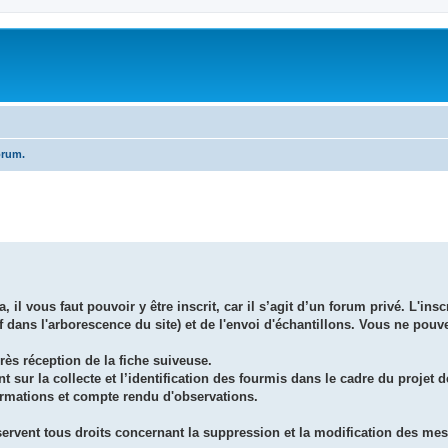
orum.
 vous faut pouvoir y être inscrit, car il s’agit d’un forum privé. L'inscr
df dans l'arborescence du site) et de l'envoi d'échantillons. Vous ne pou
près réception de la fiche suiveuse.
t sur la collecte et l’identification des fourmis dans le cadre du projet
ormations et compte rendu d'observations.
servent tous droits concernant la suppression et la modification des me