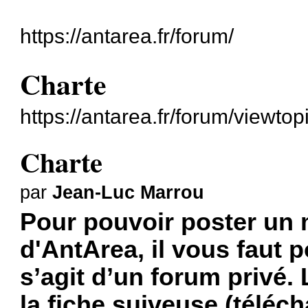
https://antarea.fr/forum/
Charte
https://antarea.fr/forum/viewto
Charte
par
Jean-Luc Marrou
Pour pouvoir poster un 
d'AntArea, il vous faut po
s’agit d’un forum privé. L
la fiche suiveuse (téléc