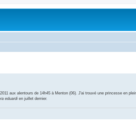
011 aux alentours de 14h45 à Menton (06). J'ai trouvé une princesse en pleine
ra eduardi
en juillet dernier.