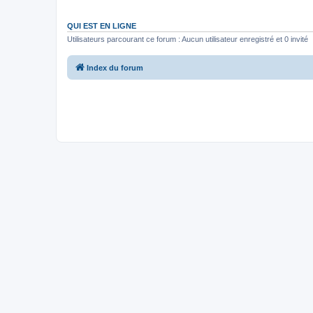
QUI EST EN LIGNE
Utilisateurs parcourant ce forum : Aucun utilisateur enregistré et 0 invité
Index du forum