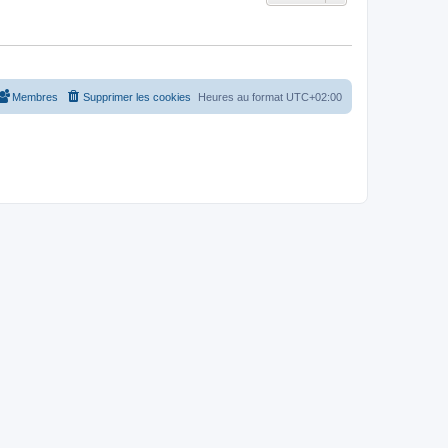
Membres
Supprimer les cookies
Heures au format
UTC+02:00