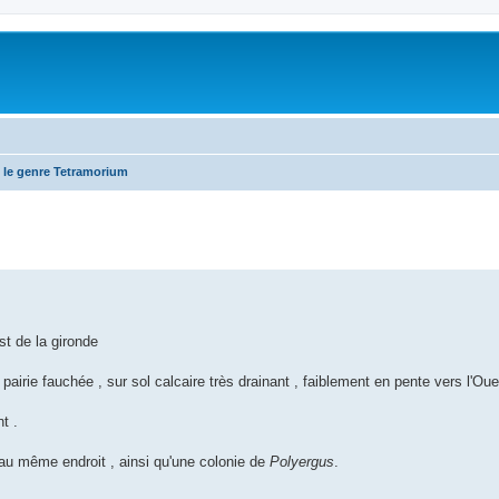
 le genre Tetramorium
t de la gironde
airie fauchée , sur sol calcaire très drainant , faiblement en pente vers l'Oue
t .
au même endroit , ainsi qu'une colonie de
Polyergus
.