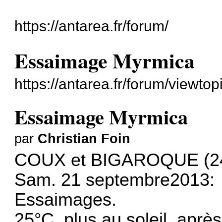
https://antarea.fr/forum/
Essaimage Myrmica
https://antarea.fr/forum/viewto
Essaimage Myrmica
par
Christian Foin
COUX et BIGAROQUE (2
Sam. 21 septembre2013:
Essaimages.
25°C, plus au soleil, aprè