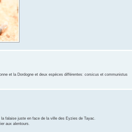
aronne et la Dordogne et deux espèces différentes: corsicus et communistus
a falaise juste en face de la ville des Eyzies de Tayac.
ier aux alentours.