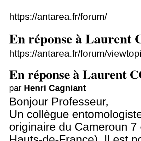
https://antarea.fr/forum/
En réponse à Lauren
https://antarea.fr/forum/viewto
En réponse à Laurent
par
Henri Cagniant
Bonjour Professeur,
Un collègue entomologist
originaire du Cameroun 7 o
Hauts-de-France). Il est p