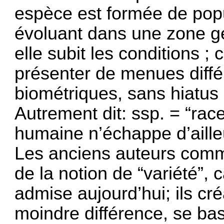
espèce est formée de popu
évoluant dans une zone g
elle subit les conditions ;
présenter de menues différ
biométriques, sans hiatus 
Autrement dit: ssp. = “rac
humaine n’échappe d’ailleu
Les anciens auteurs comm
de la notion de “variété”, c
admise aujourd’hui; ils c
moindre différence, se ba