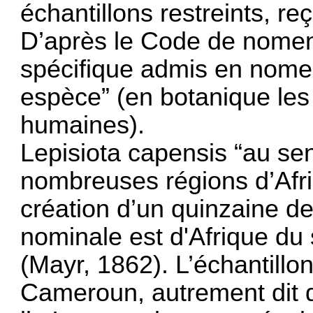
échantillons restreints, r
D’après le Code de nomenc
spécifique admis en nomen
espèce” (en botanique les 
humaines).
Lepisiota capensis “au se
nombreuses régions d’Afriq
création d’un quinzaine d
nominale est d'Afrique du 
(Mayr, 1862). L’échantillo
Cameroun, autrement dit 