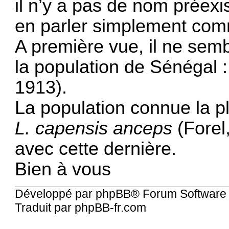
il n’y a pas de nom préexi
en parler simplement com
A première vue, il ne sembl
la population de Sénégal 
1913).
La population connue la pl
L. capensis anceps
(Forel,
avec cette dernière.
Bien à vous
Développé par
phpBB
® Forum Software
Traduit par
phpBB-fr.com