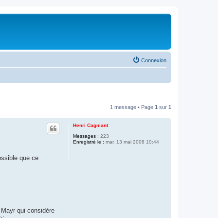
Connexion
1 message • Page
1
sur
1
Henri Cagniant
Messages :
223
Enregistré le :
mar. 13 mai 2008 10:44
ossible que ce
. Mayr qui considère