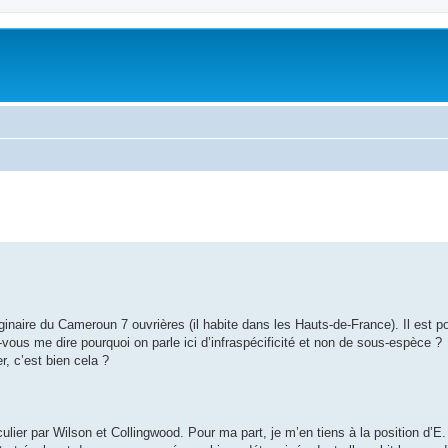
naire du Cameroun 7 ouvrières (il habite dans les Hauts-de-France). Il est p
-vous me dire pourquoi on parle ici d’infraspécificité et non de sous-espèce ?
r, c’est bien cela ?
ulier par Wilson et Collingwood. Pour ma part, je m’en tiens à la position d’E