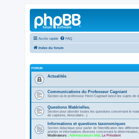
Accès rapide
FAQ
Index du forum
FORUM
Actualités
Communications du Professeur Cagniant
Section où le professeur Henri Cagniant lance les sujets de 
Questions Matérielles.
Section pour aborder toutes les questions concernant le matérie
de captures, binoculaire...)
Informations et questions taxonomiques
Section didactique pour parler de l'identification des différen
articles et informations diverses concernant la détermination, 
Modérateurs :
Administrateurs Mail
,
Le Président