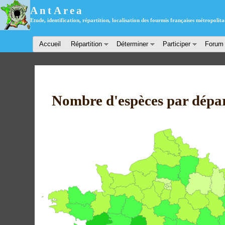
AntArea
Etude, identification, répartition, localisation des fourmis françaises métropolita
Accueil
Répartition
Déterminer
Participer
Forum
Nombre d'espèces par dépa