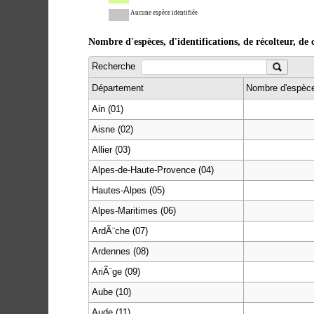
Aucune espèce identifiée
Nombre d'espèces, d'identifications, de récolteur, 
Recherche
Département
Nombre d'espèc
Ain (01)
Aisne (02)
Allier (03)
Alpes-de-Haute-Provence (04)
Hautes-Alpes (05)
Alpes-Maritimes (06)
ArdÃ¨che (07)
Ardennes (08)
AriÃ¨ge (09)
Aube (10)
Aude (11)