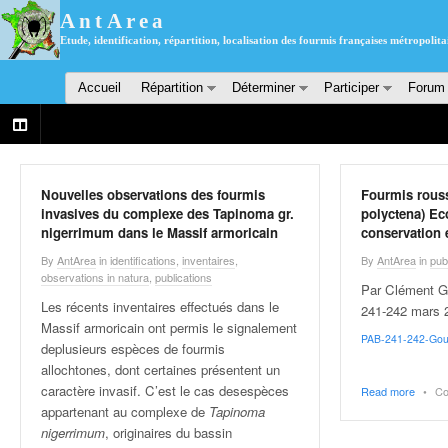
AntArea
Etude, identification, répartition, localisation des fourmis françaises métropolita
Accueil
Répartition
Déterminer
Participer
Forum