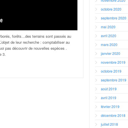
novembre 2020
octobre 2020
septembre 2020
mai 2020
avril 2020
arborés, forêts…des terrains sont passés au
L’objet de leur recherche : comptabiliser au
mars 2020
oi pas découvrir de nouvelles espèces .
janvier 2020
e 3.
novembre 2019
octobre 2019
septembre 2019
août 2019
avril 2019
février 2019
décembre 2018
juillet 2018