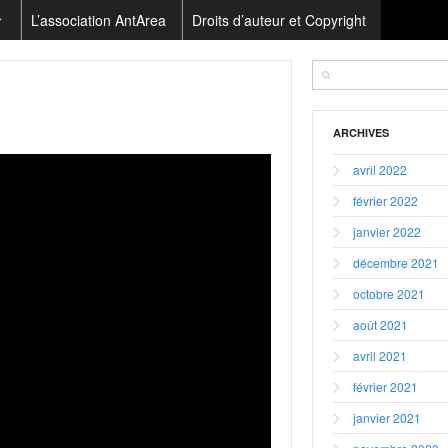
L’association AntArea
Droits d’auteur et Copyright
ARCHIVES
avril 2022
février 2022
janvier 2022
décembre 2021
octobre 2021
août 2021
avril 2021
février 2021
janvier 2021